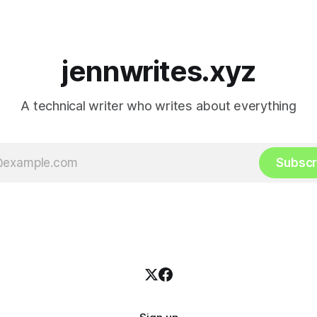
jennwrites.xyz
A technical writer who writes about everything
Subscr