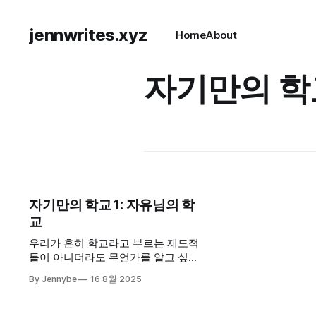
jennwrites.xyz
Home
About
자기만의 학
자기만의 학교 1: 자유님의 학
교
우리가 흔히 학교라고 부르는 제도적
틀이 아니더라도 무언가를 알고 싶은
마음과 그것을 함께할 사람들을 모으
By Jennybe
16 8월 2025
면 학교가 될 수 있다. "기분 좋은 충
돌"이 바로 그런 실험이고, 나는 그 속
에서 새로운 학교의 가능성을 매번 보