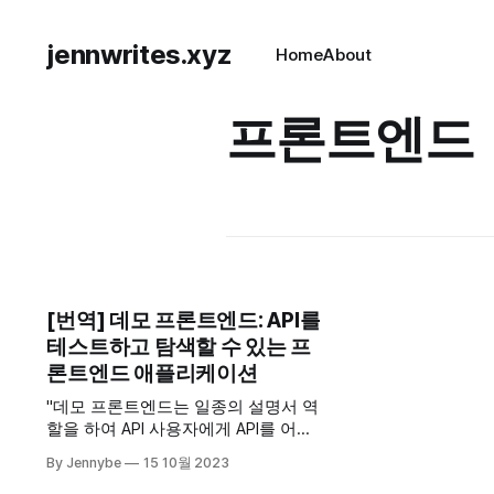
jennwrites.xyz
Home
About
프론트엔드
[번역] 데모 프론트엔드: API를
테스트하고 탐색할 수 있는 프
론트엔드 애플리케이션
"데모 프론트엔드는 일종의 설명서 역
할을 하여 API 사용자에게 API를 어떻
게 사용해야 하는지 안내하거나, 완전
By Jennybe
15 10월 2023
한 구현을 위한 예제로 사용할 수 있