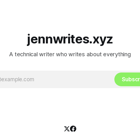
jennwrites.xyz
A technical writer who writes about everything
Subscr