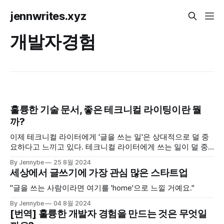
jennwrites.xyz
개발자경험
훌륭한 기술 문서, 좋은 테크니컬 라이팅이란 뭘
까?
이제 테크니컬 라이터에게 '글을 쓰는 일'은 상대적으로 덜 중
요하다고 느끼고 있다. 테크니컬 라이터에게 쓰는 일이 덜 중
요하다니, 모순된 말 같지만 주요 사용자인 개발자가 정보를
By Jennybe
25 8월 2024
얻고, 문서를 읽고 쓰는 경험이 바뀐다면 고민해야 하는 부분
세상에서 글쓰기에 가장 관심 많은 스타트업
도 바뀔 수 있다.
"글을 쓰는 사람이라면 여기를 'home'으로 느낄 거예요."
By Jennybe
04 8월 2024
[번역] 훌륭한 개발자 경험을 만드는 것은 무엇일