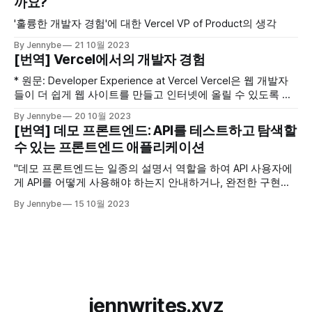
까요?
'훌륭한 개발자 경험'에 대한 Vercel VP of Product의 생각
By Jennybe
21 10월 2023
[번역] Vercel에서의 개발자 경험
* 원문: Developer Experience at Vercel Vercel은 웹 개발자
들이 더 쉽게 웹 사이트를 만들고 인터넷에 올릴 수 있도록 돕
는 도구입니다. 개발자 커뮤니티에서 많은 인기를 얻고 있으
By Jennybe
20 10월 2023
며, 많은 개발자 및 기업이 Vercel을 웹 프로젝트를 배포하고
[번역] 데모 프론트엔드: API를 테스트하고 탐색할
호스팅하기 위한 주요 플랫폼으로 선택하고 있습니다. 개발자
수 있는 프론트엔드 애플리케이션
는 생산성을 높이고 싶지만 도구의 복잡성으로 인해 속도가 느
려지는 경우가 많습니다.
"데모 프론트엔드는 일종의 설명서 역할을 하여 API 사용자에
게 API를 어떻게 사용해야 하는지 안내하거나, 완전한 구현을
위한 예제로 사용할 수 있습니다."
By Jennybe
15 10월 2023
jennwrites.xyz