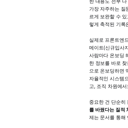
한 내용도 전부 다
가장 자주하는 질
르게 보완할 수 있
렇게 축적된 기록은
실제로 프론트엔드
메이트(신규입사자
사람마다 온보딩 
한 정보를 바로 찾
으로 온보딩하면 
자율적인 시스템으
고, 조직 차원에서
중요한 건 단순히
를 바꿨다는 질적 
제는 문서를 통해