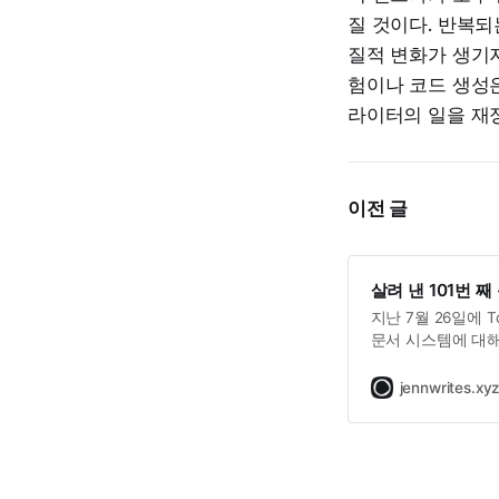
질 것이다. 반복되
질적 변화가 생기
험이나 코드 생성은
라이터의 일을 재
이전 글
살려 낸 101번 째
지난 7월 26일에 To
문서 시스템에 대해
때는 제안을 받고 
들의 장표와 스크립
jennwrites.xy
적이 없었기 때문이