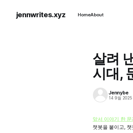
jennwrites.xyz
Home
About
살려 낸
시대,
Jennybe
14 9월 2025
앞서 이야기 한 문
챗봇을 붙이고, 챗