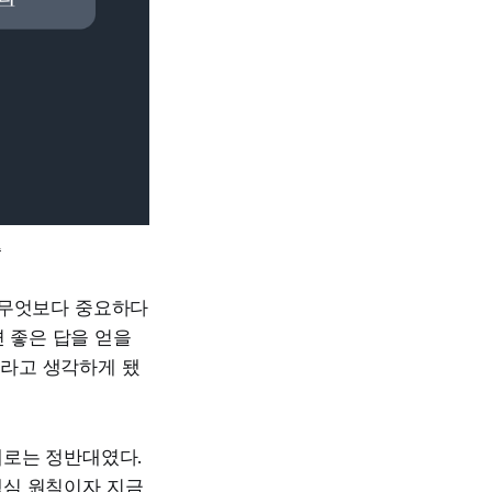
중
 무엇보다 중요하다
면 좋은 답을 얻을
라고 생각하게 됐
제로는 정반대였다.
핵심 원칙이자 지금