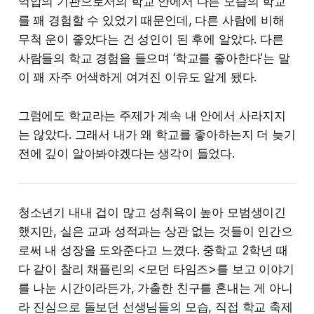
억압의 기관으로서의 학교 안에서 다른 모습의 학교
를 꽤 경험할 수 있었기 때문인데, 다른 사람에 비해
무척 운이 좋았다는 건 성인이 된 후에 알았다. 다른
사람들의 학교 경험을 들으며 ‘학교를 좋아한다’는 말
이 꽤 자주 어색하게 여겨진 이유도 알게 됐다.
그럼에도 학교라는 주제가 계속 내 안에서 사라지지
는 않았다. 그래서 내가 왜 학교를 좋아하는지 더 늦기
전에 깊이 알아봐야겠다는 생각이 들었다.
청소년기 내내 겁이 많고 성취욕이 높아 모범생이긴
했지만, 실은 교과 성적과는 상관 없는 것들이 인간으
로써 내 성장을 도와준다고 느꼈다. 중학교 2학년 때
다 같이 찰리 채플린의 <모던 타임즈>를 보고 이야기
를 나눈 시간이라든가, 가출한 친구를 혼내는 게 아니
라 진심으로 돌보던 선생님들의 모습, 직접 학교 축제