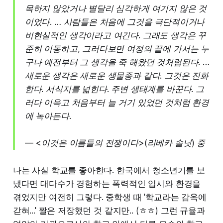
목하지 않았거나 별달리 심각하게 여기지 않은 것
이었다. … 사람들은 처음에 그것을 극단적이거나
비현실적인 생각이라고 여긴다. 그래도 생각은 꾸
준히 이동하고, 그러다보면 여정의 끝에 가서는 누
구나 예전부터 그 생각을 죽 해왔던 것처럼된다. …
새로운 생각은 새로운 생물종과 같다. 그것은 진화
한다. 서식지를 넓힌다. 주변 생태계를 바꾼다. 그
러다 이윽고 처음부터 늘 거기 있었던 것처럼 환경
에 녹아든다.
— <이것은 이름들의 전쟁이다>(리베카 솔닛) 중
나는 사실 학교를 좋아한다. 한국에서 청소년기를 보
냈다면 대다수가 경험하는 폭력적인 입시와 환경을
겪었지만 여전히 그렇다. 중학생 때 '학교라는 감옥에
갇혀...' 짤은 저장했던 것 같지만.. (ㅎㅎ) 그런 규율과