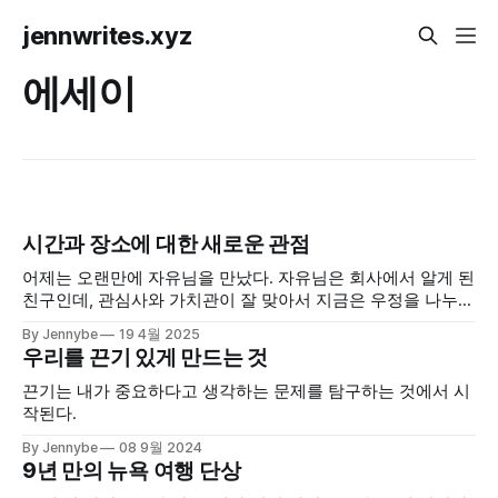
jennwrites.xyz
에세이
시간과 장소에 대한 새로운 관점
어제는 오랜만에 자유님을 만났다. 자유님은 회사에서 알게 된
친구인데, 관심사와 가치관이 잘 맞아서 지금은 우정을 나누는
친구가 됐다. 얼마 전 회사를 떠난 자유님은 작업실을 열기 위
By Jennybe
19 4월 2025
해 준비 중이다. 나는 회사를 떠나 자기만의 방식으로 일하고,
우리를 끈기 있게 만드는 것
배우고, 관계를 만들어가는 이런 선택이 무척 담대하고 멋지다
고 생각했다. 이야기를 하다 보니 자유님의 이런 선택이 내가
끈기는 내가 중요하다고 생각하는 문제를 탐구하는 것에서 시
작된다.
By Jennybe
08 9월 2024
9년 만의 뉴욕 여행 단상