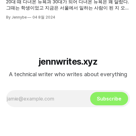
20대 때 다녀온 뉴욕과 30대가 되어 다녀온 뉴욕은 꽤 달랐다.
그때는 학생이었고 지금은 서울에서 일하는 사람이 된 지 오래
라서 그럴까? 아니면 서울과 서울에서의 삶이 달라져서인지도
By Jennybe
04 8월 2024
모르겠다.
jennwrites.xyz
A technical writer who writes about everything
Subscribe