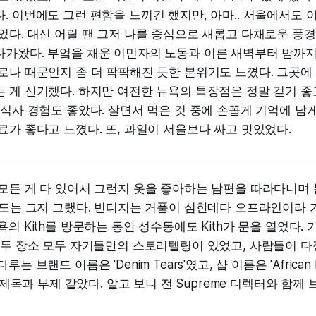
. 이번에도 그런 편함을 느끼긴 했지만, 아마.. 서울에서도 
었다. 대신 어릴 땐 그저 나를 중심으로 새롭고 다채로운 풍경
다가왔다. 부엌을 채운 이민자의 노동과 이른 새벽부터 밤까
로나 때문인지 좀 더 팍팍해진 듯한 분위기도 느꼈다. 그곳에
 게 신기했다. 하지만 여전한 뉴욕의 특장점은 정말 걷기 좋
 식사 경험도 좋았다. 살면서 먹은 것 중에 손꼽게 기억에 남
료가 좋다고 느꼈다. 또, 과일이 서울보다 싸고 맛있었다.
모든 게 다 있어서 그런지 옷을 좋아하는 남편을 따라다니며
정도는 그저 그랬다. 빈티지는 거품이 심한데다 오프라인이라 
욕의 Kith를 방문하는 동안 성수동에도 Kith가 문을 열었다.
 두 장소 모두 자기들만의 스토리텔링이 있었고, 사람들이 다
는 브랜드 이름은 'Denim Tears'였고, 샵 이름은 'African D
치 제목과 부제 같았다. 알고 보니 전 Supreme 디렉터와 함께