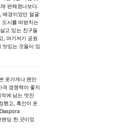
이제 편해졌나보다.
, 배경이었던 얼굴
지 도시를 떠받치는
 살고 있는 친구들
고, 여기저기 공원
게 맛있는 것들이 있
 본 옷가게나 왠만
가격 경쟁력이 좋지
 기억에 남는 멋진
정했고, 흑인이 운
iaspora
 브랜딩 한 곳이었