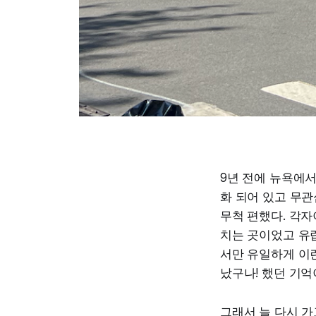
9년 전에 뉴욕에서
화 되어 있고 무관
무척 편했다. 각자
치는 곳이었고 유
서만 유일하게 이런
났구나! 했던 기억
그래서 늘 다시 가