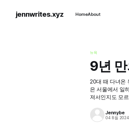
jennwrites.xyz
Home
About
뉴욕
9년 만
20대 때 다녀온
은 서울에서 일하
져서인지도 모르
Jennybe
04 8월 202