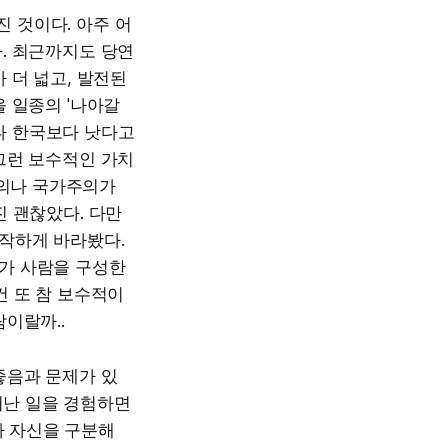
진 것이다. 아주 어
. 최근까지도 당연
 더 넓고, 발전된
 일종의 '나아갈
나 한국보다 낫다고
그런 보수적인 가치
주의나 국가주의가
 괜찮았다. 다만
작하게 바라봤다.
가 사람을 구성한
건 또 참 보수적이
이랄까..
좋음과 문제가 있
어난 일을 경험하면
나 자신을 구분해