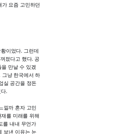
내가 요즘 고민하던
상황이었다. 그런데
껴졌다고 했다. 공
들을 만날 수 있겠
, 그냥 한국에서 하
업실 공간을 정돈
다.
느낄까 혼자 고민
현재를 미래를 위해
정도를 내내 무언가
 보낸 이유는 눈