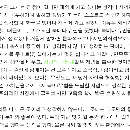
 1년간 크게 바뀐 점이 있다면 해외에 가고 싶다는 생각이 사라
외에서 공부하거나 일하고 싶었기 때문에 스스로도 좀 신기하다
 생각했다. 한국을 벗어나 해외에 가고 싶었던 이유는 해외가
 때문이고, 그 해외란 북미나 유럽을 뜻했다. 북미나 유럽을
하게 생각했다. 거칠게 말하면 문화적으로나 시민의식적으로
적이나 출신이 중요하다고 생각하지 않다고 생각하는 편이라, 
세계를 무대로(?) 살아가는 게 멋진 삶이라고 여겼다. 민족
 끼친 해악을 배우고,
상상의 공동체
같은 개념을 흡수한 것까진
적이나 출신에 얽매이는 건 보수적이고 소극적인 삶이라고 납
디서 태어났는지 보다는 무엇으로, 어떻게 자신을 형성했는지
적인 가치관을 가지고서 북미/유럽을 도달할 지점으로 생각한 
주의적인 환경에서 글로벌 시민 교육을 함께 받은 혼란한 사람
럽을 더 나은 곳이라고 생각하지 않는다. 그곳에는 그곳만의 
의 문제와 좋음이 있다. 특히 지난 몇 개월 동안 한국에서 일
단을 했다는 생각을 했다. 물론 나와 잘 맞지 않는 환경에서 