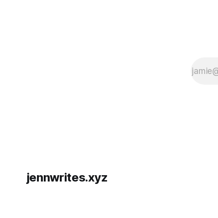
jennwrites.xyz