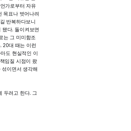
 무언가로부터 자유
번 목표나 벗어나려
쓰길 반복하다보니
 됐다. 돌이켜보면
로는 그 미미함조
 20대 때는 이런
아마도 현실적인 이
 책임질 시점이 왔
가 섞이면서 생각해
 두려고 한다. 그