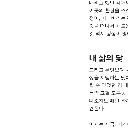
내려고 했던 과거의
이곳의 환경을 스스
정이, 떠나버리는 
것을 떠나서 새로
것 역시 정성이 많
내 삶의 닻
그리고 무엇보다 내
삶을 지탱하는 닻이
틸 수 있었던 건 
동안 그걸 모른 채
때조차도 매번 관계
견한다.
이제는 지금, 여기