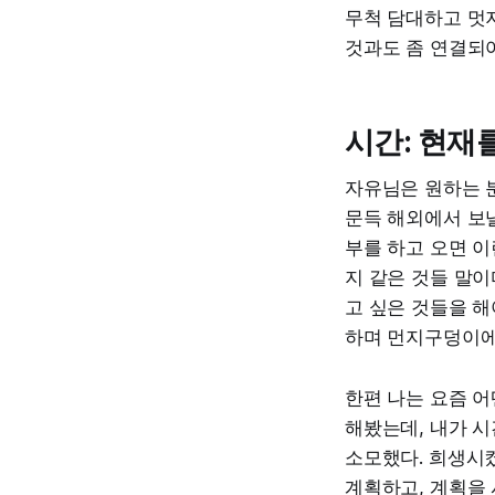
무척 담대하고 멋
것과도 좀 연결되
시간: 현재
자유님은 원하는 
문득 해외에서 보낼
부를 하고 오면 이
지 같은 것들 말이
고 싶은 것들을 해
하며 먼지구덩이에
한편 나는 요즘 어
해봤는데, 내가 시
소모했다. 희생시켰
계획하고, 계획을 