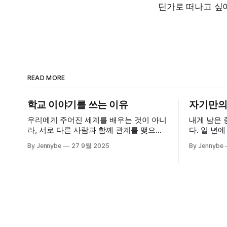
딘가로 떠나고 싶
READ MORE
학교 이야기를 쓰는 이유
자기만의 
우리에게 주어진 세계를 배우는 것이 아니
내게 남은 
라, 서로 다른 사람과 함께 관계를 맺으며
다. 일 년에
새로운 삶의 방식을 상상하고, 아직 오지
름에 만났을
By Jennybe
27 9월 2025
By Jennybe
않은 가능성을 함께 그려보는 것
튜브에 우리
다. 락 밴
같긴 한데.
다고, 그 
들었다