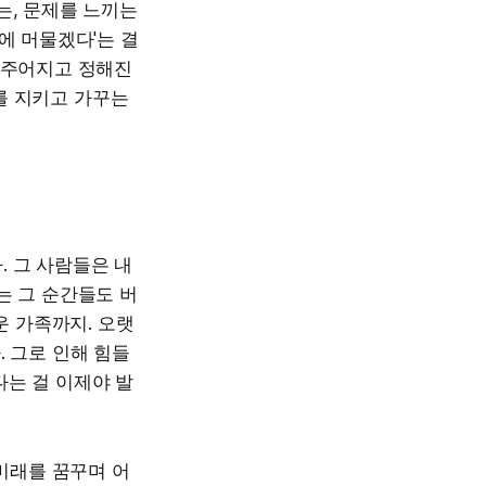
는, 문제를 느끼는
에 머물겠다'는 결
 주어지고 정해진
를 지키고 가꾸는
 그 사람들은 내
는 그 순간들도 버
운 가족까지. 오랫
. 그로 인해 힘들
다는 걸 이제야 발
 미래를 꿈꾸며 어