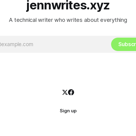
jennwrites.xyz
A technical writer who writes about everything
Subscr
Sign up