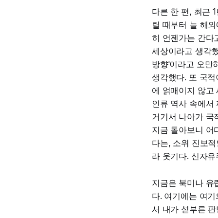
다른 한 편, 최근
릴 때부터 늘 해
히 언젠가는 간다고
세상이라고 생각했기
방향'이라고 오만
생각했다. 또 국
에 얽매이지 않고 
인류 역사 속에서
거기서 나아가 국
지금 돌아보니 어
다는, 소위 진보
라 웃기다. 신자유
지금은 북미나 유
다. 여기에는 여기
서 내가 섣부른 판