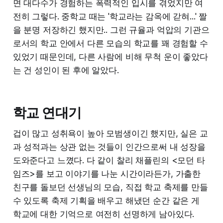
면 대다수가 경험하는 폭력적인 입시를 겪었지만 여
전히 그렇다. 중학교 때는 '학교라는 감옥에 갇혀...' 짤
을 분명 저장하긴 했지만.. 그런 규율과 억압의 기관으
로서의 학교 안에서 다른 모습의 학교를 꽤 경험할 수
있었기 때문인데, 다른 사람에 비해 무척 운이 좋았다
는 건 성인이 된 후에 알았다.
학교 연대기
겁이 많고 성취욕이 높아 모범생이긴 했지만, 실은 교
과 성적과는 상관 없는 것들이 인간으로써 내 성장을
도와준다고 느꼈다. 다 같이 찰리 채플린의 <모던 타
임즈>를 보고 이야기를 나눈 시간이라든가, 가출한
친구를 돌보던 선생님의 모습, 직접 학교 축제를 만들
수 있도록 축제 기획을 배우고 해냈던 순간 같은 게
학교에 대한 기억으로 여전히 선명하게 남아있다.