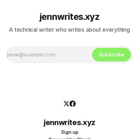
jennwrites.xyz
A technical writer who writes about everything
Subscribe
jennwrites.xyz
Sign up