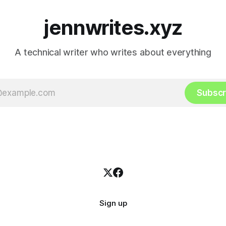
다. 챗봇을 사용해 문서 접근성을 높이면
서 깨달은
jennwrites.xyz
A technical writer who writes about everything
Subscr
Sign up