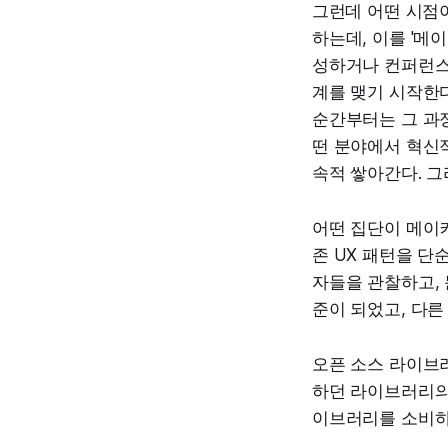
그런데 어떤 시점
하는데, 이를 '메
성하거나 컨퍼런스
계를 맺기 시작한
순간부터는 그 과정
떤 분야에서 혁신
속적 쌓아간다. 그
어떤 집단이 메이커
존 UX 패턴을 단
자들을 관찰하고, 
준이 되었고, 다
오픈 소스 라이브
하던 라이브러리의
이브러리를 소비하