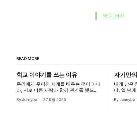
영문 버전
READ MORE
학교 이야기를 쓰는 이유
자기만의 
우리에게 주어진 세계를 배우는 것이 아니
내게 남은 
라, 서로 다른 사람과 함께 관계를 맺으며
다. 일 년에
새로운 삶의 방식을 상상하고, 아직 오지
름에 만났을
By Jennybe
27 9월 2025
By Jennybe
않은 가능성을 함께 그려보는 것
튜브에 우리
다. 락 밴
같긴 한데.
다고, 그 
들었다