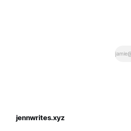
jennwrites.xyz