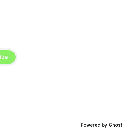
이전에 박씨와 관련해 회사
ibe
Powered by
Ghost