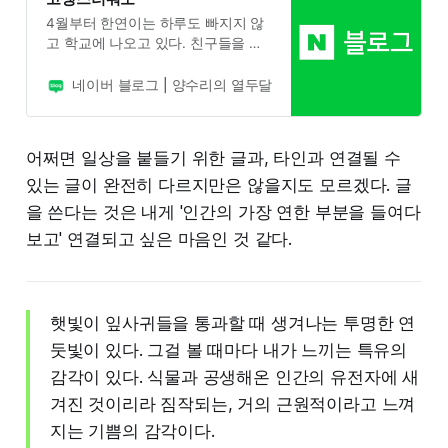
4월부터 한연이는 하루도 빠지지 않
고 학교에 나오고 있다. 친구들을 대
면하는게 힘들다고 하여 모두 하교…
네이버 블로그 | 양수리의 열두달
지나간다
어쩌면 일상을 붙들기 위한 글과, 타인과 연결될 수
있는 글이 완전히 다르지만은 않을지도 모르겠다. 글
을 쓴다는 것은 내게 '인간의 가장 연한 부분을 들여다
보고' 연결되고 싶은 마음인 것 같다.
햇빛이 잎사귀들을 통과할 때 생겨나는 투명한 연
둣빛이 있다. 그걸 볼 때마다 내가 느끼는 특유의
감각이 있다. 식물과 공생해온 인간의 유전자에 새
겨진 것이리라 짐작되는, 거의 근원적이라고 느껴
지는 기쁨의 감각이다.