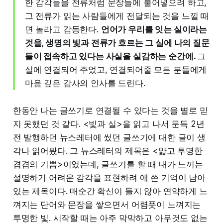
한 감각들을 전류처럼 문장들에 불어넣으려 하고,
그 전류가 읽는 사람들에게 전달되는 것을 느낄 때
면 놀라고 감동한다.
언어가 우리를 잇는 실이라는
것을, 생명의 빛과 전류가 흐르는 그 실에 나의 질문
들이 접속하고 있다는 사실을 실감하는 순간에.
그
실에 연결되어 주었고, 연결되어줄 모든 분들에게
마음 깊은 감사의 인사를 드린다.
한동안 나는 글쓰기로 연결될 수 있다는 것을 별로 믿
지 못했던 것 같다. <빛과 실>을 읽고 나서 문득 2년
전 발행하던 뉴스레터에 썼던 글쓰기에 대한 글이 생
각나 읽어봤다. 그 뉴스레터의 제목은 <얇고 투명한
겹겹의 기쁨>이었는데, 글쓰기를 할 때 내가 느끼는
설명하기 어려운 감각을 표현하려 애 쓴 기억이 남아
있는 제목이다. 매순간 확신이 들지 않아 연약하게 느
껴지는 단어와 문장을 쌓으면서 어렴풋이 느껴지는
투명한 빛. 시작할 때는 아주 막막하고 아무것도 없는